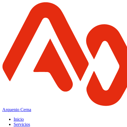
Arquenio Cerna
Inicio
Servicios