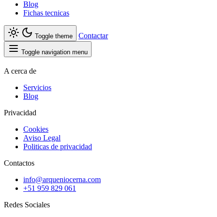
Blog
Fichas tecnicas
Contactar
Toggle theme
Toggle navigation menu
A cerca de
Servicios
Blog
Privacidad
Cookies
Aviso Legal
Politicas de privacidad
Contactos
info@arqueniocerna.com
+51 959 829 061
Redes Sociales