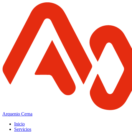
Arquenio Cerna
Inicio
Servicios