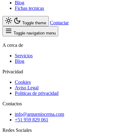
Blog
Fichas tecnicas
Contactar
Toggle theme
Toggle navigation menu
A cerca de
Servicios
Blog
Privacidad
Cookies
Aviso Legal
Politicas de privacidad
Contactos
info@arqueniocerna.com
+51 959 829 061
Redes Sociales