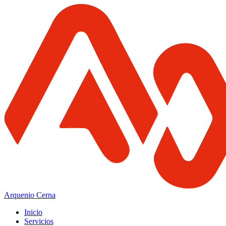
Arquenio Cerna
Inicio
Servicios