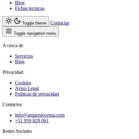
Blog
Fichas tecnicas
Contactar
Toggle theme
Toggle navigation menu
A cerca de
Servicios
Blog
Privacidad
Cookies
Aviso Legal
Politicas de privacidad
Contactos
info@arqueniocerna.com
+51 959 829 061
Redes Sociales