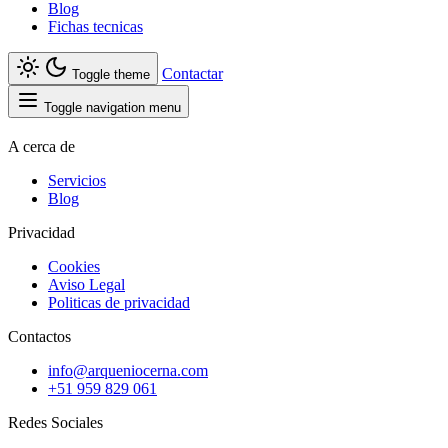
Blog
Fichas tecnicas
Contactar
Toggle theme
Toggle navigation menu
A cerca de
Servicios
Blog
Privacidad
Cookies
Aviso Legal
Politicas de privacidad
Contactos
info@arqueniocerna.com
+51 959 829 061
Redes Sociales