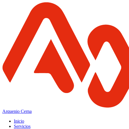
Arquenio Cerna
Inicio
Servicios