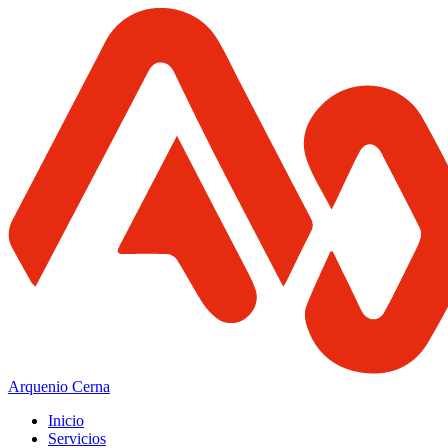
Arquenio Cerna
Inicio
Servicios