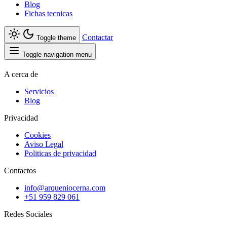
Blog
Fichas tecnicas
Contactar
Toggle theme
Toggle navigation menu
A cerca de
Servicios
Blog
Privacidad
Cookies
Aviso Legal
Politicas de privacidad
Contactos
info@arqueniocerna.com
+51 959 829 061
Redes Sociales