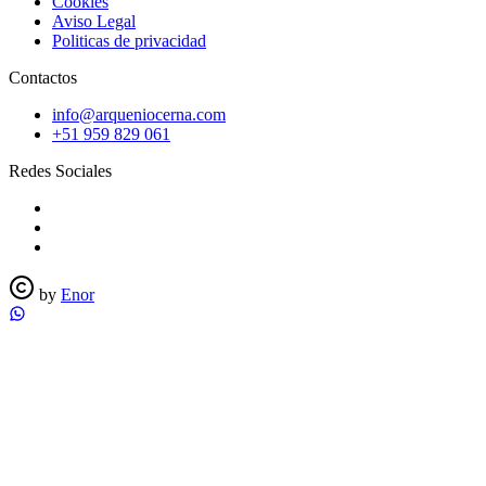
Cookies
Aviso Legal
Politicas de privacidad
Contactos
info@arqueniocerna.com
+51 959 829 061
Redes Sociales
by
Enor