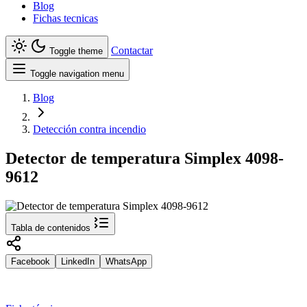
Blog
Fichas tecnicas
Contactar
Toggle theme
Toggle navigation menu
Blog
Detección contra incendio
Detector de temperatura Simplex 4098-
9612
Tabla de contenidos
Facebook
LinkedIn
WhatsApp