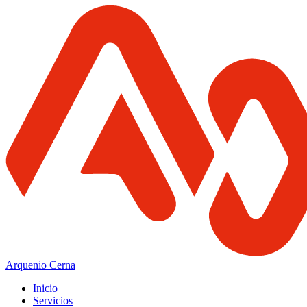
Arquenio Cerna
Inicio
Servicios