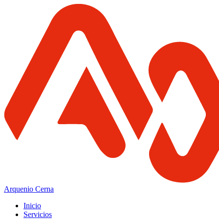
Arquenio Cerna
Inicio
Servicios