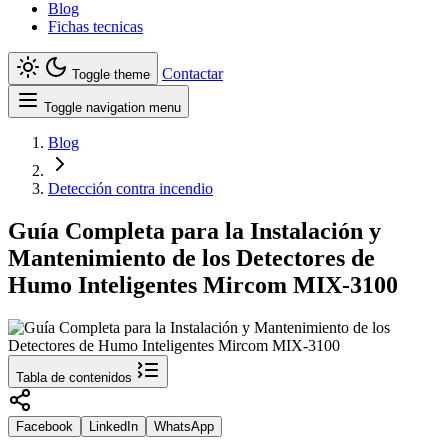
Blog
Fichas tecnicas
Contactar
Toggle theme
Toggle navigation menu
Blog
Detección contra incendio
Guía Completa para la Instalación y
Mantenimiento de los Detectores de
Humo Inteligentes Mircom MIX-3100
Tabla de contenidos
Facebook
LinkedIn
WhatsApp