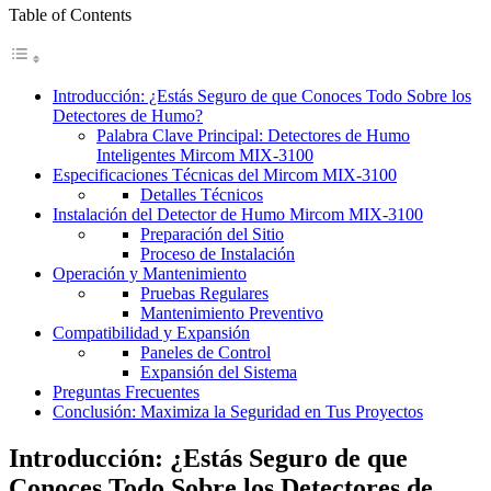
Table of Contents
Introducción: ¿Estás Seguro de que Conoces Todo Sobre los
Detectores de Humo?
Palabra Clave Principal: Detectores de Humo
Inteligentes Mircom MIX-3100
Especificaciones Técnicas del Mircom MIX-3100
Detalles Técnicos
Instalación del Detector de Humo Mircom MIX-3100
Preparación del Sitio
Proceso de Instalación
Operación y Mantenimiento
Pruebas Regulares
Mantenimiento Preventivo
Compatibilidad y Expansión
Paneles de Control
Expansión del Sistema
Preguntas Frecuentes
Conclusión: Maximiza la Seguridad en Tus Proyectos
Introducción: ¿Estás Seguro de que
Conoces Todo Sobre los Detectores de