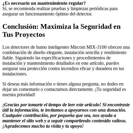
¿Es necesario un mantenimiento regular?
Sí, se recomienda realizar pruebas y limpiezas periódicas para
asegurar un funcionamiento óptimo del detector.
Conclusión: Maximiza la Seguridad en
Tus Proyectos
Los detectores de humo inteligentes Mircom MIX-3100 ofrecen una
combinación de diseño elegante, instalación sencilla y rendimiento
fiable. Siguiendo las especificaciones y procedimientos de
instalación y mantenimiento detallados en este artículo, puedes
asegurar una protección contra incendios eficaz y duradera en tus
instalaciones.
Si deseas más información o tienes alguna pregunta, no dudes en
dejar un comentario o contactarnos directamente. ¡Tu seguridad es
nuestra prioridad!
¡Gracias por tomarte el tiempo de leer este artículo! Si encontraste
útil la información, te invitamos a apoyarnos con una donación.
Cualquier contribución, por pequeña que sea, nos ayuda a
mantener el sitio web y a seguir compartiendo contenido valioso.
¡Agradecemos mucho tu visita y tu apoyo!