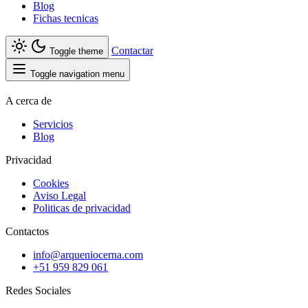
Blog
Fichas tecnicas
Contactar
Toggle theme
Toggle navigation menu
A cerca de
Servicios
Blog
Privacidad
Cookies
Aviso Legal
Politicas de privacidad
Contactos
info@arqueniocerna.com
+51 959 829 061
Redes Sociales