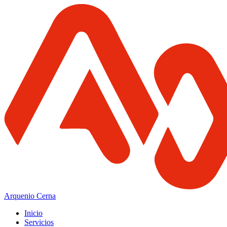
Arquenio Cerna
Inicio
Servicios