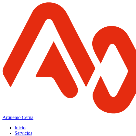
Arquenio Cerna
Inicio
Servicios