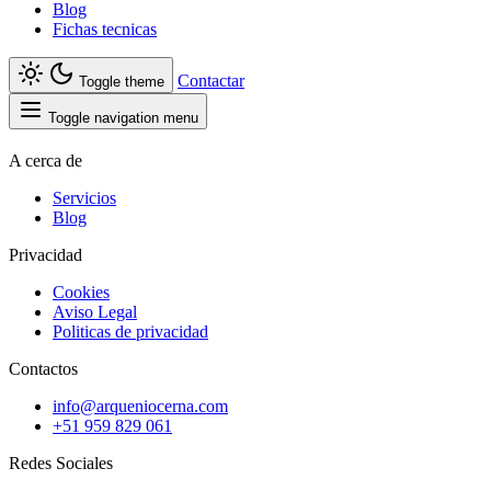
Blog
Fichas tecnicas
Contactar
Toggle theme
Toggle navigation menu
A cerca de
Servicios
Blog
Privacidad
Cookies
Aviso Legal
Politicas de privacidad
Contactos
info@arqueniocerna.com
+51 959 829 061
Redes Sociales