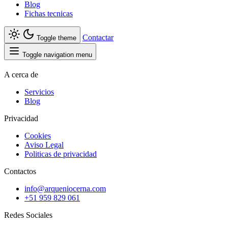
Blog
Fichas tecnicas
Contactar
Toggle theme
Toggle navigation menu
A cerca de
Servicios
Blog
Privacidad
Cookies
Aviso Legal
Politicas de privacidad
Contactos
info@arqueniocerna.com
+51 959 829 061
Redes Sociales