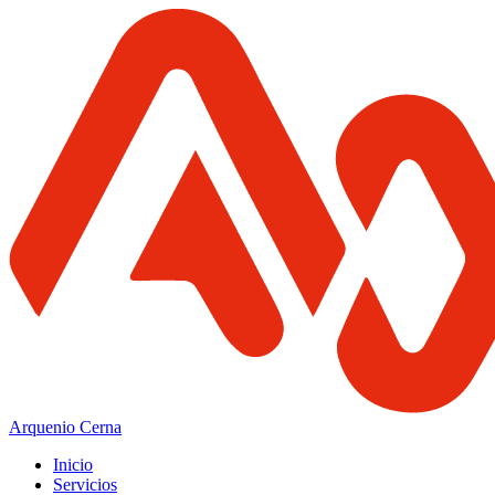
Arquenio Cerna
Inicio
Servicios