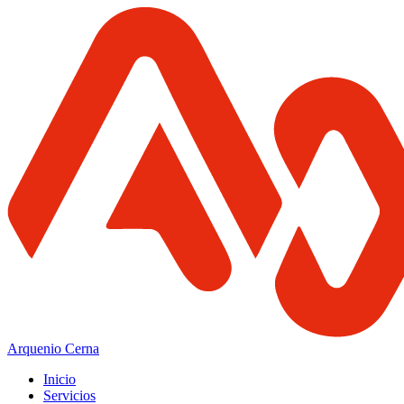
Arquenio Cerna
Inicio
Servicios