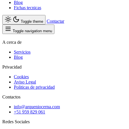
Blog
Fichas tecnicas
Contactar
Toggle theme
Toggle navigation menu
A cerca de
Servicios
Blog
Privacidad
Cookies
Aviso Legal
Politicas de privacidad
Contactos
info@arqueniocerna.com
+51 959 829 061
Redes Sociales