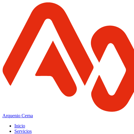
Arquenio Cerna
Inicio
Servicios