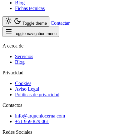
Blog
Fichas tecnicas
Contactar
Toggle theme
Toggle navigation menu
A cerca de
Servicios
Blog
Privacidad
Cookies
Aviso Legal
Politicas de privacidad
Contactos
info@arqueniocerna.com
+51 959 829 061
Redes Sociales