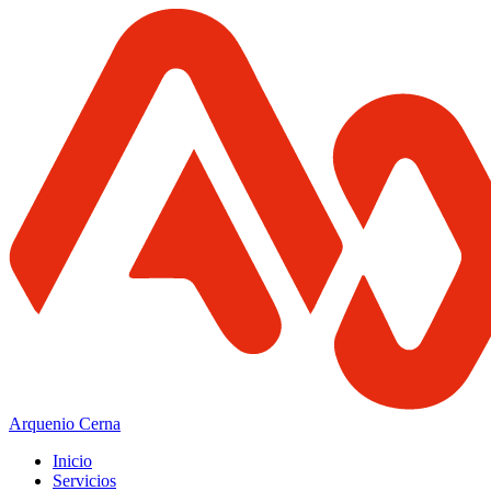
Arquenio Cerna
Inicio
Servicios