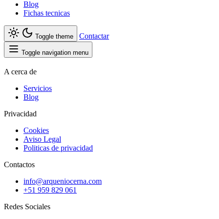
Blog
Fichas tecnicas
Contactar
Toggle theme
Toggle navigation menu
A cerca de
Servicios
Blog
Privacidad
Cookies
Aviso Legal
Politicas de privacidad
Contactos
info@arqueniocerna.com
+51 959 829 061
Redes Sociales