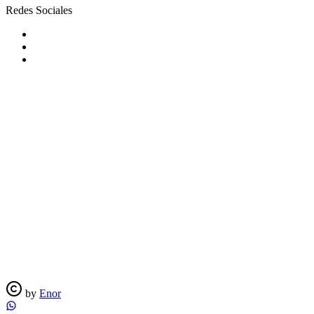
Redes Sociales
by
Enor