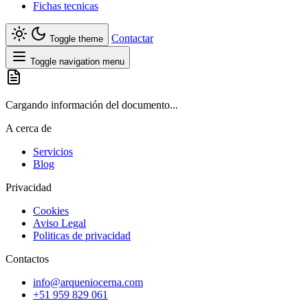
Fichas tecnicas
Contactar
Toggle theme
Toggle navigation menu
Cargando información del documento...
A cerca de
Servicios
Blog
Privacidad
Cookies
Aviso Legal
Politicas de privacidad
Contactos
info@arqueniocerna.com
+51 959 829 061