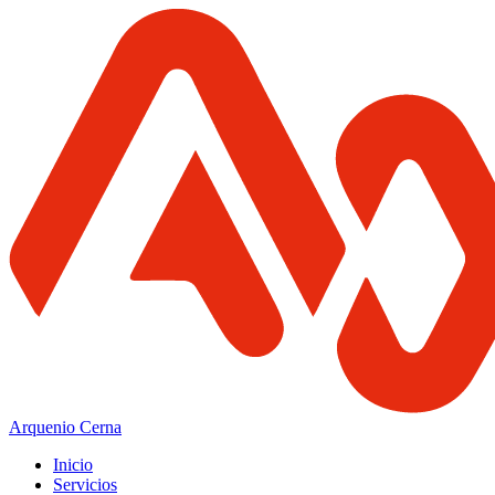
Arquenio Cerna
Inicio
Servicios