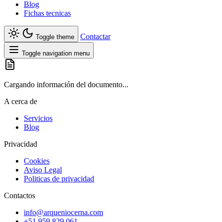
Blog
Fichas tecnicas
Contactar
Toggle theme
Toggle navigation menu
Cargando información del documento...
A cerca de
Servicios
Blog
Privacidad
Cookies
Aviso Legal
Politicas de privacidad
Contactos
info@arqueniocerna.com
+51 959 829 061