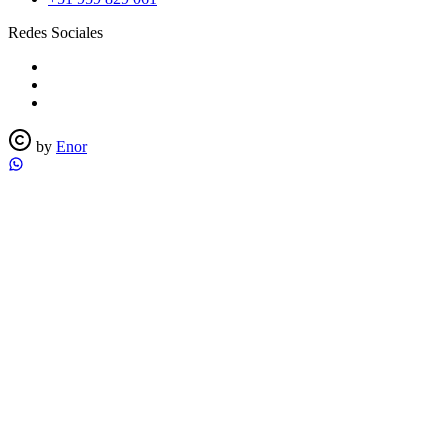
Redes Sociales
by
Enor