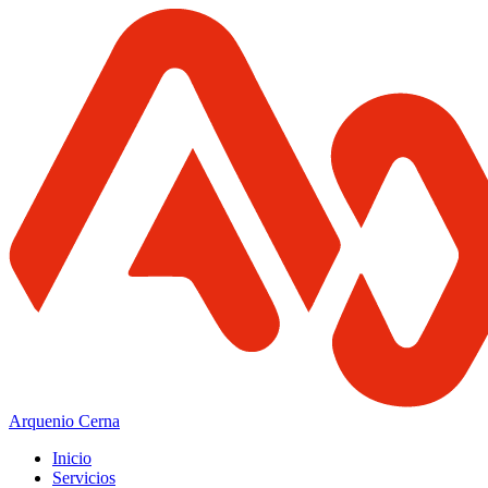
Arquenio Cerna
Inicio
Servicios