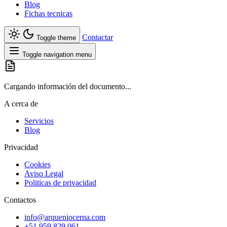
Blog
Fichas tecnicas
Contactar
Toggle theme
Toggle navigation menu
Cargando información del documento...
A cerca de
Servicios
Blog
Privacidad
Cookies
Aviso Legal
Politicas de privacidad
Contactos
info@arqueniocerna.com
+51 959 829 061