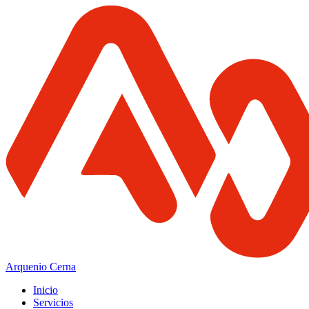
Arquenio Cerna
Inicio
Servicios