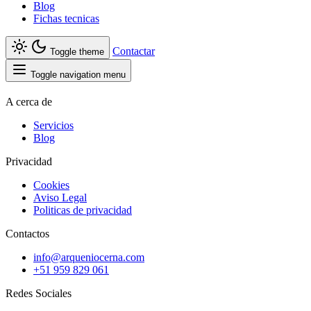
Blog
Fichas tecnicas
Contactar
Toggle theme
Toggle navigation menu
A cerca de
Servicios
Blog
Privacidad
Cookies
Aviso Legal
Politicas de privacidad
Contactos
info@arqueniocerna.com
+51 959 829 061
Redes Sociales