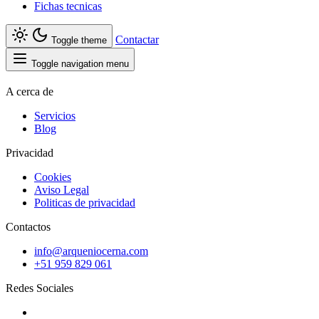
Fichas tecnicas
Contactar
Toggle theme
Toggle navigation menu
A cerca de
Servicios
Blog
Privacidad
Cookies
Aviso Legal
Politicas de privacidad
Contactos
info@arqueniocerna.com
+51 959 829 061
Redes Sociales