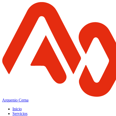
Arquenio Cerna
Inicio
Servicios