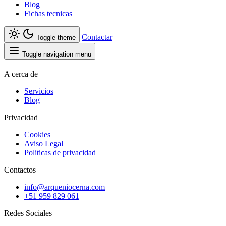
Blog
Fichas tecnicas
Contactar
Toggle theme
Toggle navigation menu
A cerca de
Servicios
Blog
Privacidad
Cookies
Aviso Legal
Politicas de privacidad
Contactos
info@arqueniocerna.com
+51 959 829 061
Redes Sociales