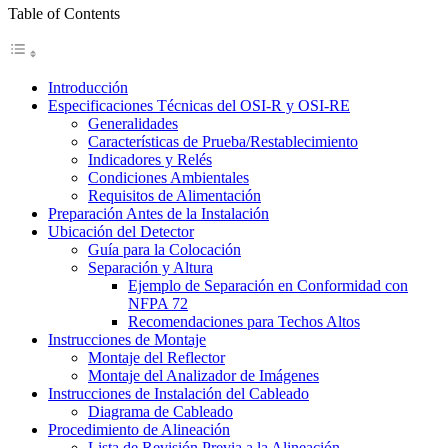
Table of Contents
Introducción
Especificaciones Técnicas del OSI-R y OSI-RE
Generalidades
Características de Prueba/Restablecimiento
Indicadores y Relés
Condiciones Ambientales
Requisitos de Alimentación
Preparación Antes de la Instalación
Ubicación del Detector
Guía para la Colocación
Separación y Altura
Ejemplo de Separación en Conformidad con
NFPA 72
Recomendaciones para Techos Altos
Instrucciones de Montaje
Montaje del Reflector
Montaje del Analizador de Imágenes
Instrucciones de Instalación del Cableado
Diagrama de Cableado
Procedimiento de Alineación
Lista de Revisión Previa a la Alineación