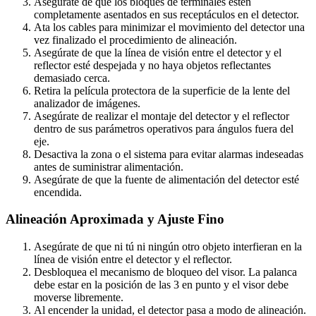
Asegúrate de que los bloques de terminales estén
completamente asentados en sus receptáculos en el detector.
Ata los cables para minimizar el movimiento del detector una
vez finalizado el procedimiento de alineación.
Asegúrate de que la línea de visión entre el detector y el
reflector esté despejada y no haya objetos reflectantes
demasiado cerca.
Retira la película protectora de la superficie de la lente del
analizador de imágenes.
Asegúrate de realizar el montaje del detector y el reflector
dentro de sus parámetros operativos para ángulos fuera del
eje.
Desactiva la zona o el sistema para evitar alarmas indeseadas
antes de suministrar alimentación.
Asegúrate de que la fuente de alimentación del detector esté
encendida.
Alineación Aproximada y Ajuste Fino
Asegúrate de que ni tú ni ningún otro objeto interfieran en la
línea de visión entre el detector y el reflector.
Desbloquea el mecanismo de bloqueo del visor. La palanca
debe estar en la posición de las 3 en punto y el visor debe
moverse libremente.
Al encender la unidad, el detector pasa a modo de alineación.