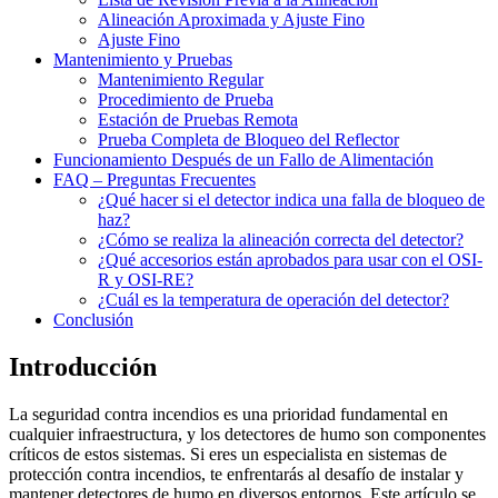
Alineación Aproximada y Ajuste Fino
Ajuste Fino
Mantenimiento y Pruebas
Mantenimiento Regular
Procedimiento de Prueba
Estación de Pruebas Remota
Prueba Completa de Bloqueo del Reflector
Funcionamiento Después de un Fallo de Alimentación
FAQ – Preguntas Frecuentes
¿Qué hacer si el detector indica una falla de bloqueo de
haz?
¿Cómo se realiza la alineación correcta del detector?
¿Qué accesorios están aprobados para usar con el OSI-
R y OSI-RE?
¿Cuál es la temperatura de operación del detector?
Conclusión
Introducción
La seguridad contra incendios es una prioridad fundamental en
cualquier infraestructura, y los detectores de humo son componentes
críticos de estos sistemas. Si eres un especialista en sistemas de
protección contra incendios, te enfrentarás al desafío de instalar y
mantener detectores de humo en diversos entornos. Este artículo se