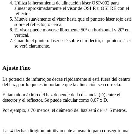
Utiliza la herramienta de alineación láser OSP-002 para
alinear aproximadamente el visor de OSI-R u OSI-RE con el
reflector.
Mueve suavemente el visor hasta que el puntero láser rojo esté
sobre el reflector, o cerca.
El visor puede moverse libremente 50º en horizontal y 20º en
vertical.
Cuando el puntero láser esté sobre el reflector, el puntero láser
se verá claramente.
Ajuste Fino
La potencia de infrarrojos decae rápidamente si está fuera del centro
del haz, por lo que es importante que la alineación sea correcta.
El tamaño máximo del haz depende de la distancia (D) entre el
detector y el reflector. Se puede calcular como 0.07 x D.
Por ejemplo, a 70 metros, el diámetro del haz será de +/- 5 metros.
Las 4 flechas dirigirán intuitivamente al usuario para conseguir una