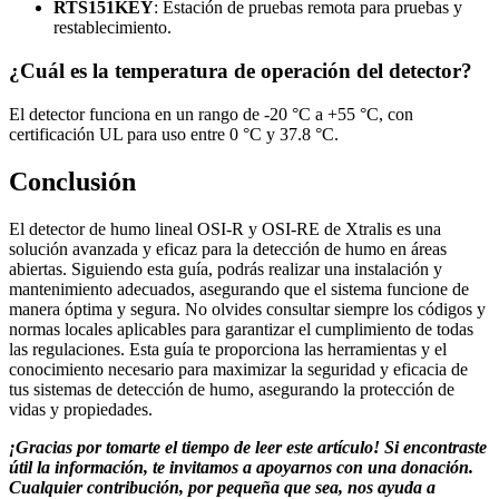
RTS151KEY
: Estación de pruebas remota para pruebas y
restablecimiento.
¿Cuál es la temperatura de operación del detector?
El detector funciona en un rango de -20 °C a +55 °C, con
certificación UL para uso entre 0 °C y 37.8 °C.
Conclusión
El detector de humo lineal OSI-R y OSI-RE de Xtralis es una
solución avanzada y eficaz para la detección de humo en áreas
abiertas. Siguiendo esta guía, podrás realizar una instalación y
mantenimiento adecuados, asegurando que el sistema funcione de
manera óptima y segura. No olvides consultar siempre los códigos y
normas locales aplicables para garantizar el cumplimiento de todas
las regulaciones. Esta guía te proporciona las herramientas y el
conocimiento necesario para maximizar la seguridad y eficacia de
tus sistemas de detección de humo, asegurando la protección de
vidas y propiedades.
¡Gracias por tomarte el tiempo de leer este artículo! Si encontraste
útil la información, te invitamos a apoyarnos con una donación.
Cualquier contribución, por pequeña que sea, nos ayuda a