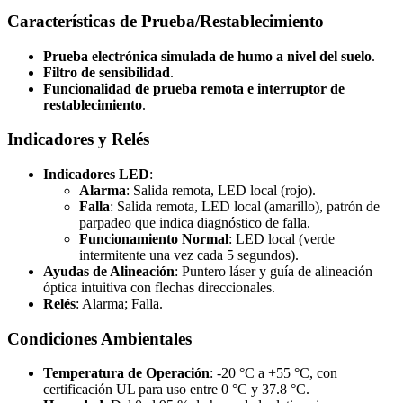
Características de Prueba/Restablecimiento
Prueba electrónica simulada de humo a nivel del suelo
.
Filtro de sensibilidad
.
Funcionalidad de prueba remota e interruptor de
restablecimiento
.
Indicadores y Relés
Indicadores LED
:
Alarma
: Salida remota, LED local (rojo).
Falla
: Salida remota, LED local (amarillo), patrón de
parpadeo que indica diagnóstico de falla.
Funcionamiento Normal
: LED local (verde
intermitente una vez cada 5 segundos).
Ayudas de Alineación
: Puntero láser y guía de alineación
óptica intuitiva con flechas direccionales.
Relés
: Alarma; Falla.
Condiciones Ambientales
Temperatura de Operación
: -20 °C a +55 °C, con
certificación UL para uso entre 0 °C y 37.8 °C.