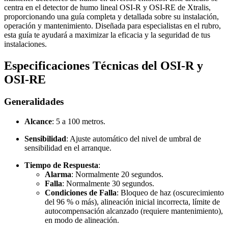
centra en el detector de humo lineal OSI-R y OSI-RE de Xtralis,
proporcionando una guía completa y detallada sobre su instalación,
operación y mantenimiento. Diseñada para especialistas en el rubro,
esta guía te ayudará a maximizar la eficacia y la seguridad de tus
instalaciones.
Especificaciones Técnicas del OSI-R y
OSI-RE
Generalidades
Alcance
: 5 a 100 metros.
Sensibilidad
: Ajuste automático del nivel de umbral de
sensibilidad en el arranque.
Tiempo de Respuesta
:
Alarma
: Normalmente 20 segundos.
Falla
: Normalmente 30 segundos.
Condiciones de Falla
: Bloqueo de haz (oscurecimiento
del 96 % o más), alineación inicial incorrecta, límite de
autocompensación alcanzado (requiere mantenimiento),
en modo de alineación.