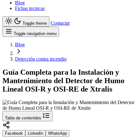
Blog
Fichas tecnicas
Contactar
Toggle theme
Toggle navigation menu
Blog
Detección contra incendio
Guía Completa para la Instalación y
Mantenimiento del Detector de Humo
Lineal OSI-R y OSI-RE de Xtralis
Tabla de contenidos
Facebook
LinkedIn
WhatsApp