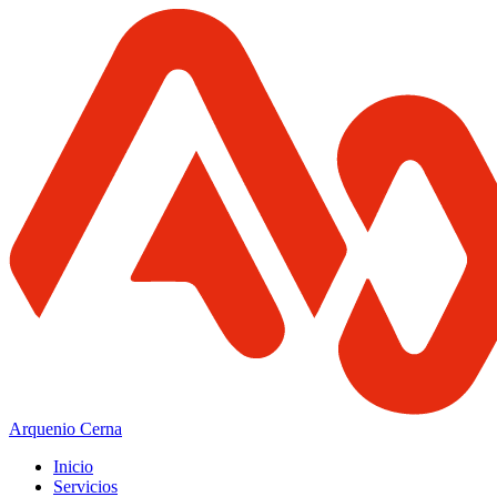
Arquenio Cerna
Inicio
Servicios