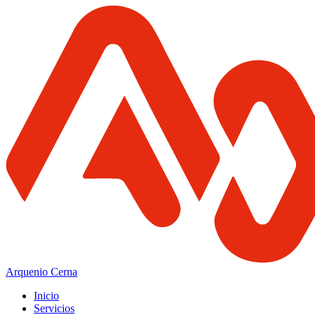
Arquenio Cerna
Inicio
Servicios