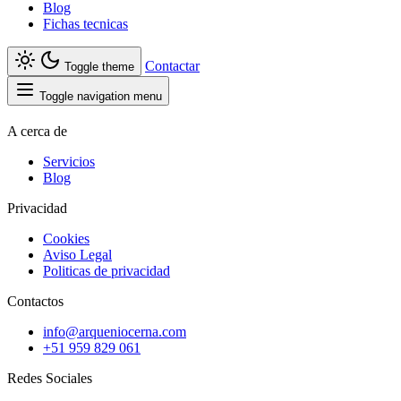
Blog
Fichas tecnicas
Contactar
Toggle theme
Toggle navigation menu
A cerca de
Servicios
Blog
Privacidad
Cookies
Aviso Legal
Politicas de privacidad
Contactos
info@arqueniocerna.com
+51 959 829 061
Redes Sociales