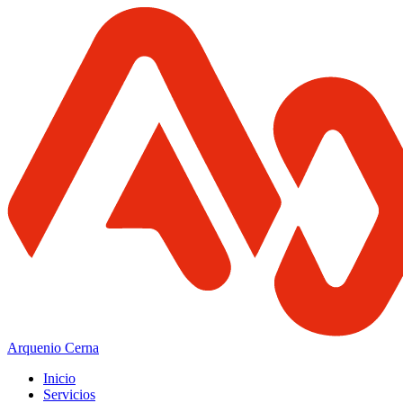
Arquenio Cerna
Inicio
Servicios