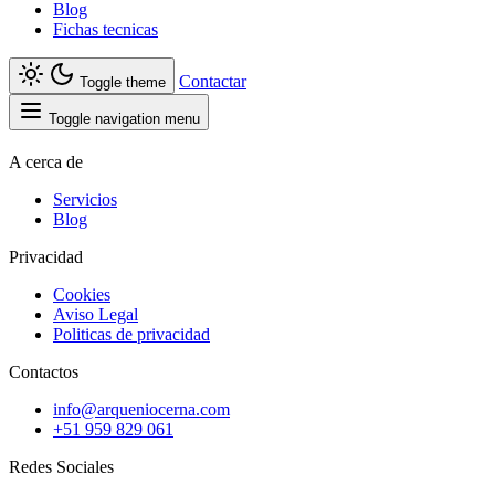
Blog
Fichas tecnicas
Contactar
Toggle theme
Toggle navigation menu
A cerca de
Servicios
Blog
Privacidad
Cookies
Aviso Legal
Politicas de privacidad
Contactos
info@arqueniocerna.com
+51 959 829 061
Redes Sociales