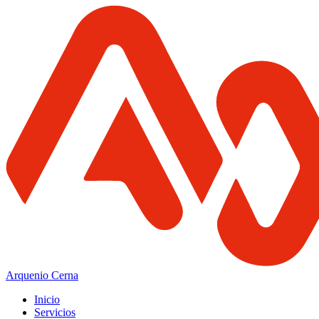
Arquenio Cerna
Inicio
Servicios