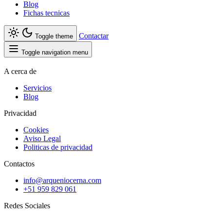
Blog
Fichas tecnicas
Contactar
Toggle theme
Toggle navigation menu
A cerca de
Servicios
Blog
Privacidad
Cookies
Aviso Legal
Politicas de privacidad
Contactos
info@arqueniocerna.com
+51 959 829 061
Redes Sociales