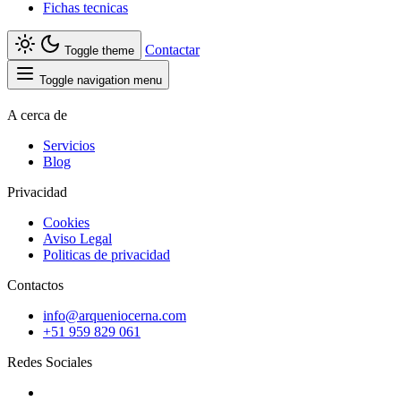
Fichas tecnicas
Contactar
Toggle theme
Toggle navigation menu
A cerca de
Servicios
Blog
Privacidad
Cookies
Aviso Legal
Politicas de privacidad
Contactos
info@arqueniocerna.com
+51 959 829 061
Redes Sociales