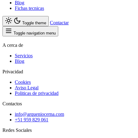
Blog
Fichas tecnicas
Contactar
Toggle theme
Toggle navigation menu
A cerca de
Servicios
Blog
Privacidad
Cookies
Aviso Legal
Politicas de privacidad
Contactos
info@arqueniocerna.com
+51 959 829 061
Redes Sociales