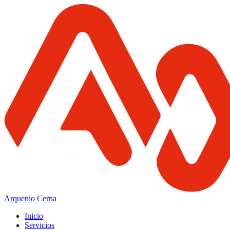
Arquenio Cerna
Inicio
Servicios