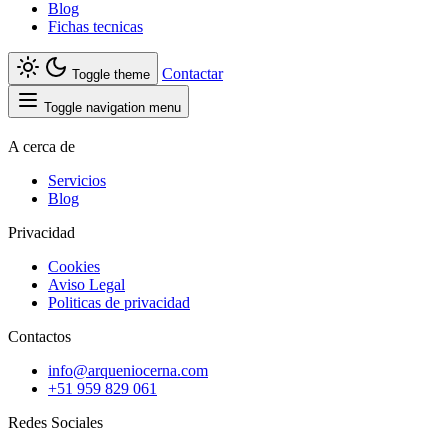
Blog
Fichas tecnicas
Contactar
Toggle theme
Toggle navigation menu
A cerca de
Servicios
Blog
Privacidad
Cookies
Aviso Legal
Politicas de privacidad
Contactos
info@arqueniocerna.com
+51 959 829 061
Redes Sociales