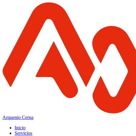
Arquenio Cerna
Inicio
Servicios