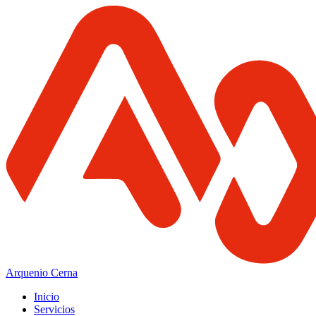
Arquenio Cerna
Inicio
Servicios