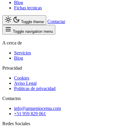
Blog
Fichas tecnicas
Contactar
Toggle theme
Toggle navigation menu
A cerca de
Servicios
Blog
Privacidad
Cookies
Aviso Legal
Politicas de privacidad
Contactos
info@arqueniocerna.com
+51 959 829 061
Redes Sociales