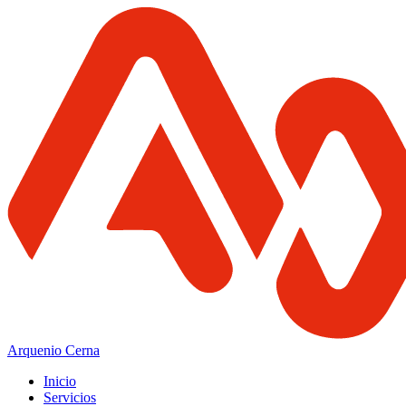
Arquenio Cerna
Inicio
Servicios