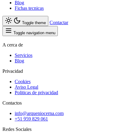
Blog
Fichas tecnicas
Contactar
Toggle theme
Toggle navigation menu
A cerca de
Servicios
Blog
Privacidad
Cookies
Aviso Legal
Politicas de privacidad
Contactos
info@arqueniocerna.com
+51 959 829 061
Redes Sociales