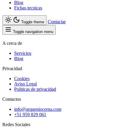
Blog
Fichas tecnicas
Contactar
Toggle theme
Toggle navigation menu
A cerca de
Servicios
Blog
Privacidad
Cookies
Aviso Legal
Politicas de privacidad
Contactos
info@arqueniocerna.com
+51 959 829 061
Redes Sociales