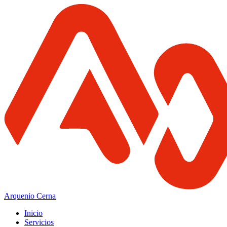
Arquenio Cerna
Inicio
Servicios