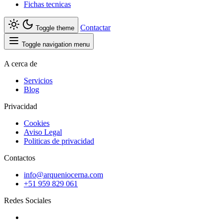
Fichas tecnicas
Contactar
Toggle theme
Toggle navigation menu
A cerca de
Servicios
Blog
Privacidad
Cookies
Aviso Legal
Politicas de privacidad
Contactos
info@arqueniocerna.com
+51 959 829 061
Redes Sociales