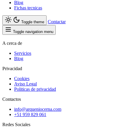
Blog
Fichas tecnicas
Contactar
Toggle theme
Toggle navigation menu
A cerca de
Servicios
Blog
Privacidad
Cookies
Aviso Legal
Politicas de privacidad
Contactos
info@arqueniocerna.com
+51 959 829 061
Redes Sociales