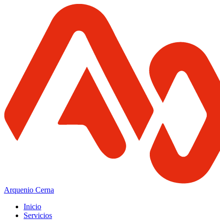
Arquenio Cerna
Inicio
Servicios