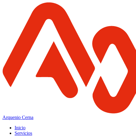
Arquenio Cerna
Inicio
Servicios