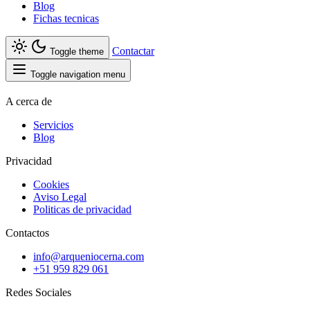
Blog
Fichas tecnicas
Contactar
Toggle theme
Toggle navigation menu
A cerca de
Servicios
Blog
Privacidad
Cookies
Aviso Legal
Politicas de privacidad
Contactos
info@arqueniocerna.com
+51 959 829 061
Redes Sociales