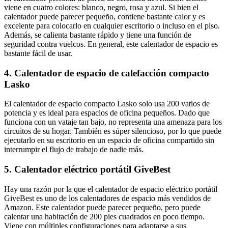
viene en cuatro colores: blanco, negro, rosa y azul. Si bien el
calentador puede parecer pequeño, contiene bastante calor y es
excelente para colocarlo en cualquier escritorio o incluso en el piso.
Además, se calienta bastante rápido y tiene una función de
seguridad contra vuelcos. En general, este calentador de espacio es
bastante fácil de usar.
4. Calentador de espacio de calefacción compacto
Lasko
El calentador de espacio compacto Lasko solo usa 200 vatios de
potencia y es ideal para espacios de oficina pequeños. Dado que
funciona con un vataje tan bajo, no representa una amenaza para los
circuitos de su hogar. También es súper silencioso, por lo que puede
ejecutarlo en su escritorio en un espacio de oficina compartido sin
interrumpir el flujo de trabajo de nadie más.
5. Calentador eléctrico portátil GiveBest
Hay una razón por la que el calentador de espacio eléctrico portátil
GiveBest es uno de los calentadores de espacio más vendidos de
Amazon. Este calentador puede parecer pequeño, pero puede
calentar una habitación de 200 pies cuadrados en poco tiempo.
Viene con múltiples configuraciones para adaptarse a sus