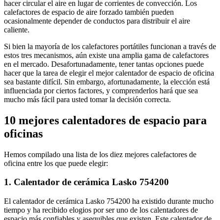
hacer circular el aire en lugar de corrientes de convección. Los
calefactores de espacio de aire forzado también pueden
ocasionalmente depender de conductos para distribuir el aire
caliente.
Si bien la mayoría de los calefactores portátiles funcionan a través de
estos tres mecanismos, aún existe una amplia gama de calefactores
en el mercado. Desafortunadamente, tener tantas opciones puede
hacer que la tarea de elegir el mejor calentador de espacio de oficina
sea bastante difícil. Sin embargo, afortunadamente, la elección está
influenciada por ciertos factores, y comprenderlos hará que sea
mucho más fácil para usted tomar la decisión correcta.
10 mejores calentadores de espacio para
oficinas
Hemos compilado una lista de los diez mejores calefactores de
oficina entre los que puede elegir:
1. Calentador de cerámica Lasko 754200
El calentador de cerámica Lasko 754200 ha existido durante mucho
tiempo y ha recibido elogios por ser uno de los calentadores de
espacio más confiables y asequibles que existen. Este calentador de