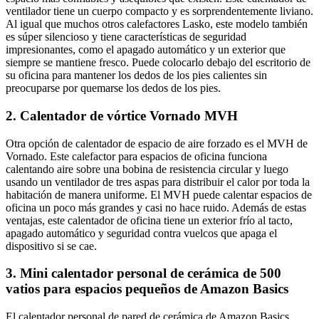
ventilador tiene un cuerpo compacto y es sorprendentemente liviano.
Al igual que muchos otros calefactores Lasko, este modelo también
es súper silencioso y tiene características de seguridad
impresionantes, como el apagado automático y un exterior que
siempre se mantiene fresco. Puede colocarlo debajo del escritorio de
su oficina para mantener los dedos de los pies calientes sin
preocuparse por quemarse los dedos de los pies.
2. Calentador de vórtice Vornado MVH
Otra opción de calentador de espacio de aire forzado es el MVH de
Vornado. Este calefactor para espacios de oficina funciona
calentando aire sobre una bobina de resistencia circular y luego
usando un ventilador de tres aspas para distribuir el calor por toda la
habitación de manera uniforme. El MVH puede calentar espacios de
oficina un poco más grandes y casi no hace ruido. Además de estas
ventajas, este calentador de oficina tiene un exterior frío al tacto,
apagado automático y seguridad contra vuelcos que apaga el
dispositivo si se cae.
3. Mini calentador personal de cerámica de 500
vatios para espacios pequeños de Amazon Basics
El calentador personal de pared de cerámica de Amazon Basics