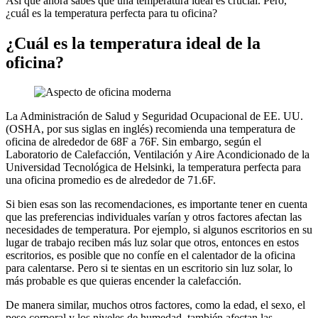
Así que ahora sabes que una temperatura ideal es crucial. Pero,
¿cuál es la temperatura perfecta para tu oficina?
¿Cuál es la temperatura ideal de la
oficina?
La Administración de Salud y Seguridad Ocupacional de EE. UU.
(OSHA, por sus siglas en inglés) recomienda una temperatura de
oficina de alrededor de 68F a 76F. Sin embargo, según el
Laboratorio de Calefacción, Ventilación y Aire Acondicionado de la
Universidad Tecnológica de Helsinki, la temperatura perfecta para
una oficina promedio es de alrededor de 71.6F.
Si bien esas son las recomendaciones, es importante tener en cuenta
que las preferencias individuales varían y otros factores afectan las
necesidades de temperatura. Por ejemplo, si algunos escritorios en su
lugar de trabajo reciben más luz solar que otros, entonces en estos
escritorios, es posible que no confíe en el calentador de la oficina
para calentarse. Pero si te sientas en un escritorio sin luz solar, lo
más probable es que quieras encender la calefacción.
De manera similar, muchos otros factores, como la edad, el sexo, el
peso corporal y los niveles de humedad, también afectan las