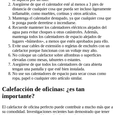
Asegúrese de que el calentador esté al menos a 3 pies de
distancia de cualquier cosa que pueda ser incluso ligeramente
inflamable, como muebles, cortinas y otros artículos.
Mantenga el calentador destapado, ya que cualquier cosa que
le ponga puede derretirse o incendiarse.
Recuerde mantener los calentadores eléctricos alejados del
agua para evitar choques u otras catástrofes. Además,
mantenga todos los calentadores de espacio alejados de
lugares «húmedos», a menos que estén aprobados para ello.
Evite usar cables de extensión o regletas de enchufes con un
calefactor porque funcionan con un voltaje muy alto.
No coloque un calefactor sobre alfombras o superficies
elevadas como mesas, taburetes o estantes.
Asegúrese de que todos los calentadores de cara abierta
tengan una pantalla y que esté bien instalada.
No use sus calentadores de espacio para secar cosas como
ropa, papel o cualquier otro artículo similar.
Calefacción de oficinas: ¿es tan
importante?
El calefactor de oficina perfecto puede contribuir a mucho más que a
su comodidad. Investigaciones recientes han demostrado que tener