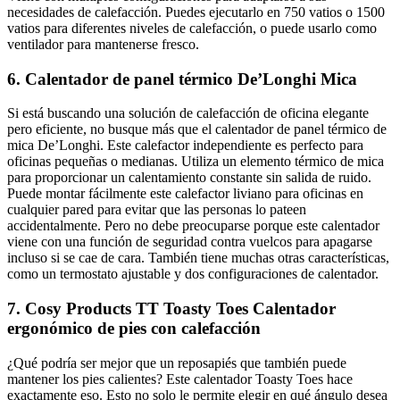
necesidades de calefacción. Puedes ejecutarlo en 750 vatios o 1500
vatios para diferentes niveles de calefacción, o puede usarlo como
ventilador para mantenerse fresco.
6. Calentador de panel térmico De’Longhi Mica
Si está buscando una solución de calefacción de oficina elegante
pero eficiente, no busque más que el calentador de panel térmico de
mica De’Longhi. Este calefactor independiente es perfecto para
oficinas pequeñas o medianas. Utiliza un elemento térmico de mica
para proporcionar un calentamiento constante sin salida de ruido.
Puede montar fácilmente este calefactor liviano para oficinas en
cualquier pared para evitar que las personas lo pateen
accidentalmente. Pero no debe preocuparse porque este calentador
viene con una función de seguridad contra vuelcos para apagarse
incluso si se cae de cara. También tiene muchas otras características,
como un termostato ajustable y dos configuraciones de calentador.
7. Cosy Products TT Toasty Toes Calentador
ergonómico de pies con calefacción
¿Qué podría ser mejor que un reposapiés que también puede
mantener los pies calientes? Este calentador Toasty Toes hace
exactamente eso. Esto no solo le permite elegir en qué ángulo desea