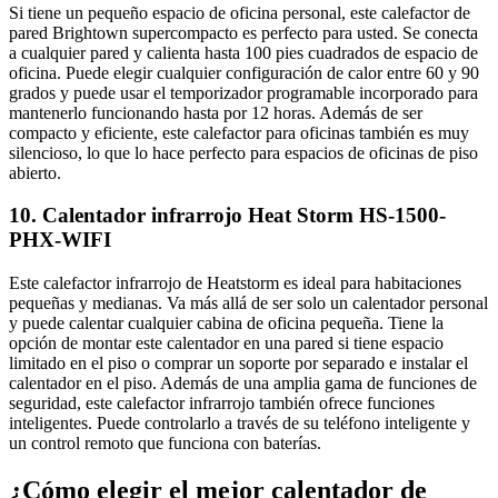
Si tiene un pequeño espacio de oficina personal, este calefactor de
pared Brightown supercompacto es perfecto para usted. Se conecta
a cualquier pared y calienta hasta 100 pies cuadrados de espacio de
oficina. Puede elegir cualquier configuración de calor entre 60 y 90
grados y puede usar el temporizador programable incorporado para
mantenerlo funcionando hasta por 12 horas. Además de ser
compacto y eficiente, este calefactor para oficinas también es muy
silencioso, lo que lo hace perfecto para espacios de oficinas de piso
abierto.
10. Calentador infrarrojo Heat Storm HS-1500-
PHX-WIFI
Este calefactor infrarrojo de Heatstorm es ideal para habitaciones
pequeñas y medianas. Va más allá de ser solo un calentador personal
y puede calentar cualquier cabina de oficina pequeña. Tiene la
opción de montar este calentador en una pared si tiene espacio
limitado en el piso o comprar un soporte por separado e instalar el
calentador en el piso. Además de una amplia gama de funciones de
seguridad, este calefactor infrarrojo también ofrece funciones
inteligentes. Puede controlarlo a través de su teléfono inteligente y
un control remoto que funciona con baterías.
¿Cómo elegir el mejor calentador de