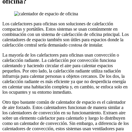
oficina?
Los calefactores para oficinas son soluciones de calefacción
compactas y portátiles. Estos sistemas se usan comúnmente en
combinación con un sistema de calefacción de oficina principal. Los
calentadores de espacio también son útiles para espacios donde la
calefacción central sería demasiado costosa de instalar.
La mayoría de los calefactores para oficinas usan convección o
calefacción radiante. La calefacción por convección funciona
calentando y haciendo circular el aire para calentar espacios
pequeños. Por otro lado, la calefacción radiante utiliza radiación
infrarroja para calentar personas u objetos cercanos. De los dos, la
calefacción radiante es más eficiente ya que no desperdicia energía
en calentar una habitación completa y, en cambio, se enfoca solo en
los ocupantes y su entorno inmediato.
Otro tipo bastante común de calentador de espacio es el calentador
de aire forzado. Estos calentadores funcionan de manera similar a
los calentadores de convección en su funcionamiento. Extraen aire
sobre un elemento calefactor para calentarlo y luego lo distribuyen
como un calentador de convección. Sin embargo, a diferencia de los
calentadores de convección, estos sistemas usan ventiladores para