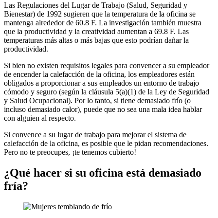
Las Regulaciones del Lugar de Trabajo (Salud, Seguridad y
Bienestar) de 1992 sugieren que la temperatura de la oficina se
mantenga alrededor de 60.8 F. La investigación también muestra
que la productividad y la creatividad aumentan a 69.8 F. Las
temperaturas más altas o más bajas que esto podrían dañar la
productividad.
Si bien no existen requisitos legales para convencer a su empleador
de encender la calefacción de la oficina, los empleadores están
obligados a proporcionar a sus empleados un entorno de trabajo
cómodo y seguro (según la cláusula 5(a)(1) de la Ley de Seguridad
y Salud Ocupacional). Por lo tanto, si tiene demasiado frío (o
incluso demasiado calor), puede que no sea una mala idea hablar
con alguien al respecto.
Si convence a su lugar de trabajo para mejorar el sistema de
calefacción de la oficina, es posible que le pidan recomendaciones.
Pero no te preocupes, ¡te tenemos cubierto!
¿Qué hacer si su oficina está demasiado
fría?