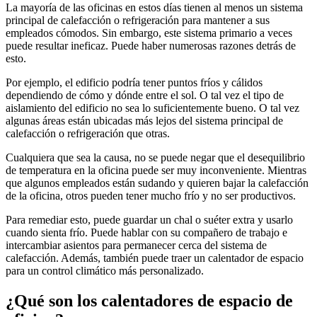
La mayoría de las oficinas en estos días tienen al menos un sistema
principal de calefacción o refrigeración para mantener a sus
empleados cómodos. Sin embargo, este sistema primario a veces
puede resultar ineficaz. Puede haber numerosas razones detrás de
esto.
Por ejemplo, el edificio podría tener puntos fríos y cálidos
dependiendo de cómo y dónde entre el sol. O tal vez el tipo de
aislamiento del edificio no sea lo suficientemente bueno. O tal vez
algunas áreas están ubicadas más lejos del sistema principal de
calefacción o refrigeración que otras.
Cualquiera que sea la causa, no se puede negar que el desequilibrio
de temperatura en la oficina puede ser muy inconveniente. Mientras
que algunos empleados están sudando y quieren bajar la calefacción
de la oficina, otros pueden tener mucho frío y no ser productivos.
Para remediar esto, puede guardar un chal o suéter extra y usarlo
cuando sienta frío. Puede hablar con su compañero de trabajo e
intercambiar asientos para permanecer cerca del sistema de
calefacción. Además, también puede traer un calentador de espacio
para un control climático más personalizado.
¿Qué son los calentadores de espacio de