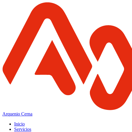
Arquenio Cerna
Inicio
Servicios