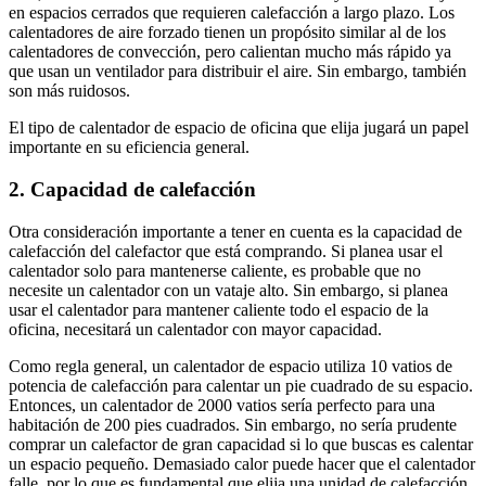
en espacios cerrados que requieren calefacción a largo plazo. Los
calentadores de aire forzado tienen un propósito similar al de los
calentadores de convección, pero calientan mucho más rápido ya
que usan un ventilador para distribuir el aire. Sin embargo, también
son más ruidosos.
El tipo de calentador de espacio de oficina que elija jugará un papel
importante en su eficiencia general.
2. Capacidad de calefacción
Otra consideración importante a tener en cuenta es la capacidad de
calefacción del calefactor que está comprando. Si planea usar el
calentador solo para mantenerse caliente, es probable que no
necesite un calentador con un vataje alto. Sin embargo, si planea
usar el calentador para mantener caliente todo el espacio de la
oficina, necesitará un calentador con mayor capacidad.
Como regla general, un calentador de espacio utiliza 10 vatios de
potencia de calefacción para calentar un pie cuadrado de su espacio.
Entonces, un calentador de 2000 vatios sería perfecto para una
habitación de 200 pies cuadrados. Sin embargo, no sería prudente
comprar un calefactor de gran capacidad si lo que buscas es calentar
un espacio pequeño. Demasiado calor puede hacer que el calentador
falle, por lo que es fundamental que elija una unidad de calefacción