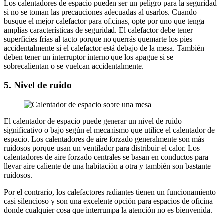
Los calentadores de espacio pueden ser un peligro para la seguridad
si no se toman las precauciones adecuadas al usarlos. Cuando
busque el mejor calefactor para oficinas, opte por uno que tenga
amplias características de seguridad. El calefactor debe tener
superficies frías al tacto porque no querrás quemarte los pies
accidentalmente si el calefactor está debajo de la mesa. También
deben tener un interruptor interno que los apague si se
sobrecalientan o se vuelcan accidentalmente.
5. Nivel de ruido
El calentador de espacio puede generar un nivel de ruido
significativo o bajo según el mecanismo que utilice el calentador de
espacio. Los calentadores de aire forzado generalmente son más
ruidosos porque usan un ventilador para distribuir el calor. Los
calentadores de aire forzado centrales se basan en conductos para
llevar aire caliente de una habitación a otra y también son bastante
ruidosos.
Por el contrario, los calefactores radiantes tienen un funcionamiento
casi silencioso y son una excelente opción para espacios de oficina
donde cualquier cosa que interrumpa la atención no es bienvenida.