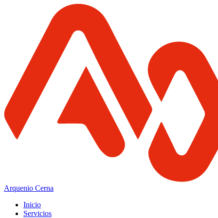
Arquenio Cerna
Inicio
Servicios