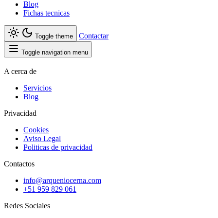
Blog
Fichas tecnicas
Contactar
Toggle theme
Toggle navigation menu
A cerca de
Servicios
Blog
Privacidad
Cookies
Aviso Legal
Politicas de privacidad
Contactos
info@arqueniocerna.com
+51 959 829 061
Redes Sociales