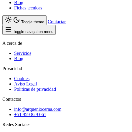
Blog
Fichas tecnicas
Contactar
Toggle theme
Toggle navigation menu
A cerca de
Servicios
Blog
Privacidad
Cookies
Aviso Legal
Politicas de privacidad
Contactos
info@arqueniocerna.com
+51 959 829 061
Redes Sociales