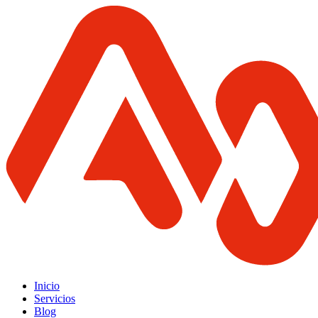
Inicio
Servicios
Blog