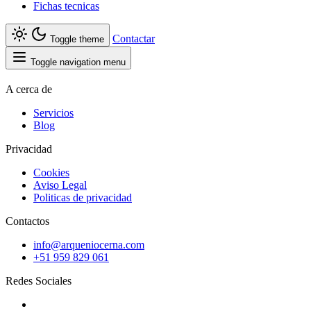
Fichas tecnicas
Contactar
Toggle theme
Toggle navigation menu
A cerca de
Servicios
Blog
Privacidad
Cookies
Aviso Legal
Politicas de privacidad
Contactos
info@arqueniocerna.com
+51 959 829 061
Redes Sociales