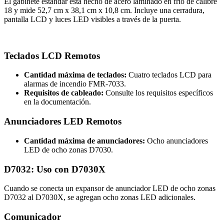
El gabinete estándar está hecho de acero laminado en frío de calibre
18 y mide 52,7 cm x 38,1 cm x 10,8 cm. Incluye una cerradura,
pantalla LCD y luces LED visibles a través de la puerta.
Teclados LCD Remotos
Cantidad máxima de teclados:
Cuatro teclados LCD para
alarmas de incendio FMR‑7033.
Requisitos de cableado:
Consulte los requisitos específicos
en la documentación.
Anunciadores LED Remotos
Cantidad máxima de anunciadores:
Ocho anunciadores
LED de ocho zonas D7030.
D7032: Uso con D7030X
Cuando se conecta un expansor de anunciador LED de ocho zonas
D7032 al D7030X, se agregan ocho zonas LED adicionales.
Comunicador