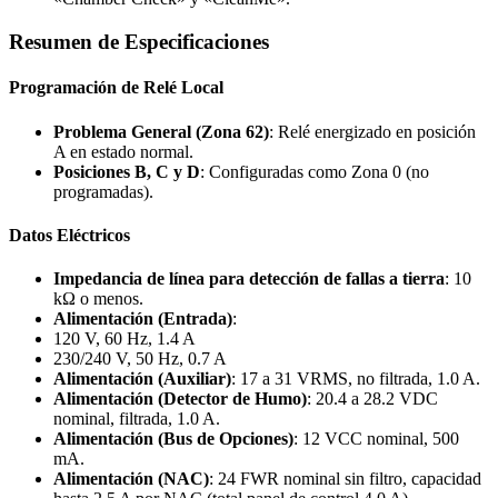
Resumen de Especificaciones
Programación de Relé Local
Problema General (Zona 62)
: Relé energizado en posición
A en estado normal.
Posiciones B, C y D
: Configuradas como Zona 0 (no
programadas).
Datos Eléctricos
Impedancia de línea para detección de fallas a tierra
: 10
kΩ o menos.
Alimentación (Entrada)
:
120 V, 60 Hz, 1.4 A
230/240 V, 50 Hz, 0.7 A
Alimentación (Auxiliar)
: 17 a 31 VRMS, no filtrada, 1.0 A.
Alimentación (Detector de Humo)
: 20.4 a 28.2 VDC
nominal, filtrada, 1.0 A.
Alimentación (Bus de Opciones)
: 12 VCC nominal, 500
mA.
Alimentación (NAC)
: 24 FWR nominal sin filtro, capacidad