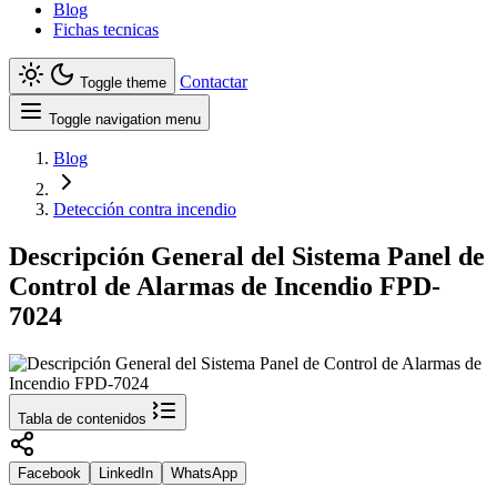
Blog
Fichas tecnicas
Contactar
Toggle theme
Toggle navigation menu
Blog
Detección contra incendio
Descripción General del Sistema Panel de
Control de Alarmas de Incendio FPD-
7024
Tabla de contenidos
Facebook
LinkedIn
WhatsApp