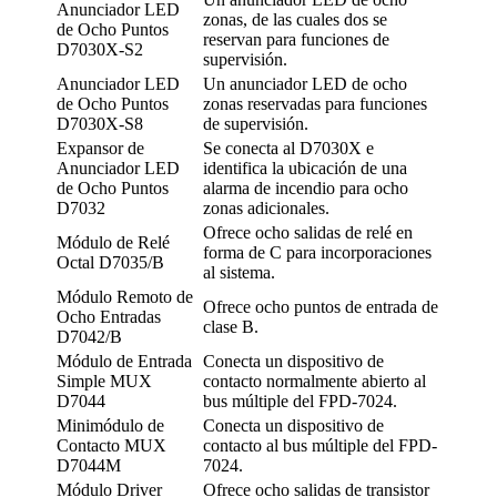
Anunciador LED
zonas, de las cuales dos se
de Ocho Puntos
reservan para funciones de
D7030X-S2
supervisión.
Anunciador LED
Un anunciador LED de ocho
de Ocho Puntos
zonas reservadas para funciones
D7030X-S8
de supervisión.
Expansor de
Se conecta al D7030X e
Anunciador LED
identifica la ubicación de una
de Ocho Puntos
alarma de incendio para ocho
D7032
zonas adicionales.
Ofrece ocho salidas de relé en
Módulo de Relé
forma de C para incorporaciones
Octal D7035/B
al sistema.
Módulo Remoto de
Ofrece ocho puntos de entrada de
Ocho Entradas
clase B.
D7042/B
Módulo de Entrada
Conecta un dispositivo de
Simple MUX
contacto normalmente abierto al
D7044
bus múltiple del FPD-7024.
Minimódulo de
Conecta un dispositivo de
Contacto MUX
contacto al bus múltiple del FPD-
D7044M
7024.
Módulo Driver
Ofrece ocho salidas de transistor