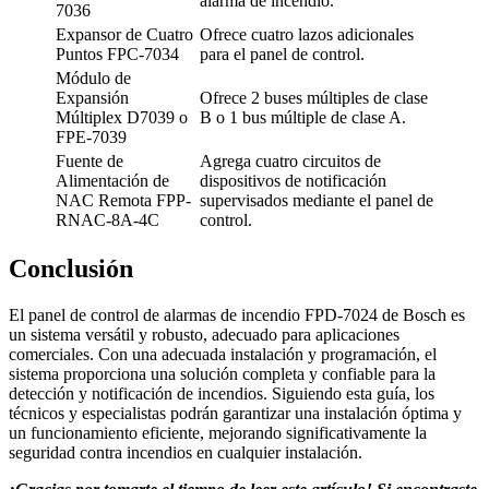
alarma de incendio.
7036
Expansor de Cuatro
Ofrece cuatro lazos adicionales
Puntos FPC-7034
para el panel de control.
Módulo de
Expansión
Ofrece 2 buses múltiples de clase
Múltiplex D7039 o
B o 1 bus múltiple de clase A.
FPE-7039
Fuente de
Agrega cuatro circuitos de
Alimentación de
dispositivos de notificación
NAC Remota FPP-
supervisados mediante el panel de
RNAC-8A-4C
control.
Conclusión
El panel de control de alarmas de incendio FPD-7024 de Bosch es
un sistema versátil y robusto, adecuado para aplicaciones
comerciales. Con una adecuada instalación y programación, el
sistema proporciona una solución completa y confiable para la
detección y notificación de incendios. Siguiendo esta guía, los
técnicos y especialistas podrán garantizar una instalación óptima y
un funcionamiento eficiente, mejorando significativamente la
seguridad contra incendios en cualquier instalación.