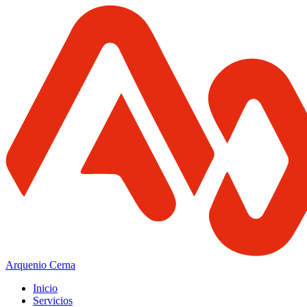
Arquenio Cerna
Inicio
Servicios