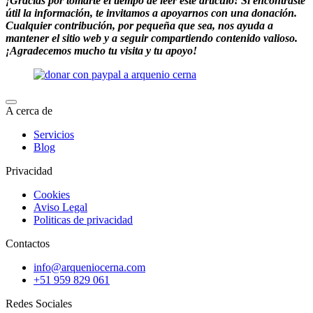
¡Gracias por tomarte el tiempo de leer este artículo! Si encontraste
útil la información, te invitamos a apoyarnos con una donación.
Cualquier contribución, por pequeña que sea, nos ayuda a
mantener el sitio web y a seguir compartiendo contenido valioso.
¡Agradecemos mucho tu visita y tu apoyo!
A cerca de
Servicios
Blog
Privacidad
Cookies
Aviso Legal
Politicas de privacidad
Contactos
info@arqueniocerna.com
+51 959 829 061
Redes Sociales