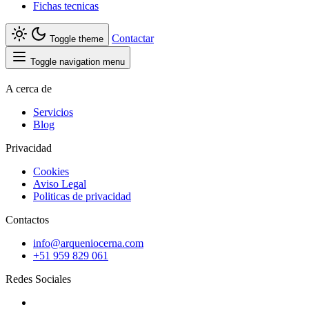
Fichas tecnicas
Contactar
Toggle theme
Toggle navigation menu
A cerca de
Servicios
Blog
Privacidad
Cookies
Aviso Legal
Politicas de privacidad
Contactos
info@arqueniocerna.com
+51 959 829 061
Redes Sociales