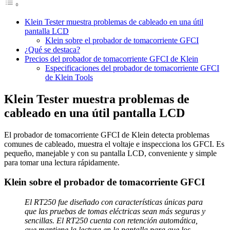
Klein Tester muestra problemas de cableado en una útil
pantalla LCD
Klein sobre el probador de tomacorriente GFCI
¿Qué se destaca?
Precios del probador de tomacorriente GFCI de Klein
Especificaciones del probador de tomacorriente GFCI
de Klein Tools
Klein Tester muestra problemas de
cableado en una útil pantalla LCD
El probador de tomacorriente GFCI de Klein detecta problemas
comunes de cableado, muestra el voltaje e inspecciona los GFCI. Es
pequeño, manejable y con su pantalla LCD, conveniente y simple
para tomar una lectura rápidamente.
Klein sobre el probador de tomacorriente GFCI
El RT250 fue diseñado con características únicas para
que las pruebas de tomas eléctricas sean más seguras y
sencillas. El RT250 cuenta con retención automática,
que mantiene la lectura en la pantalla para que los