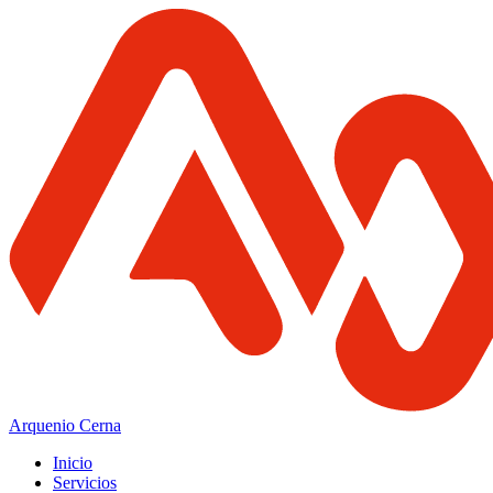
Arquenio Cerna
Inicio
Servicios