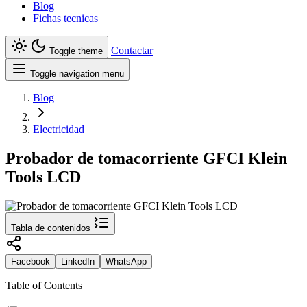
Blog
Fichas tecnicas
Contactar
Toggle theme
Toggle navigation menu
Blog
Electricidad
Probador de tomacorriente GFCI Klein
Tools LCD
Tabla de contenidos
Facebook
LinkedIn
WhatsApp
Table of Contents