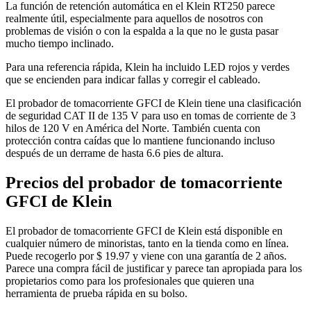
La función de retención automática en el Klein RT250 parece
realmente útil, especialmente para aquellos de nosotros con
problemas de visión o con la espalda a la que no le gusta pasar
mucho tiempo inclinado.
Para una referencia rápida, Klein ha incluido LED rojos y verdes
que se encienden para indicar fallas y corregir el cableado.
El probador de tomacorriente GFCI de Klein tiene una clasificación
de seguridad CAT II de 135 V para uso en tomas de corriente de 3
hilos de 120 V en América del Norte. También cuenta con
protección contra caídas que lo mantiene funcionando incluso
después de un derrame de hasta 6.6 pies de altura.
Precios del probador de tomacorriente
GFCI de Klein
El probador de tomacorriente GFCI de Klein está disponible en
cualquier número de minoristas, tanto en la tienda como en línea.
Puede recogerlo por $ 19.97 y viene con una garantía de 2 años.
Parece una compra fácil de justificar y parece tan apropiada para los
propietarios como para los profesionales que quieren una
herramienta de prueba rápida en su bolso.