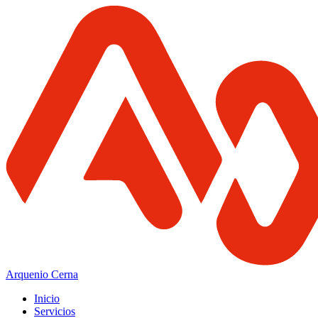
Arquenio Cerna
Inicio
Servicios