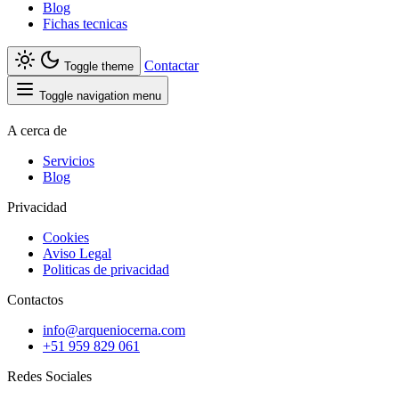
Blog
Fichas tecnicas
Contactar
Toggle theme
Toggle navigation menu
A cerca de
Servicios
Blog
Privacidad
Cookies
Aviso Legal
Politicas de privacidad
Contactos
info@arqueniocerna.com
+51 959 829 061
Redes Sociales