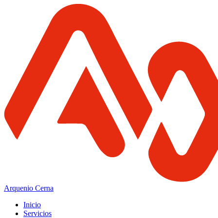
Arquenio Cerna
Inicio
Servicios