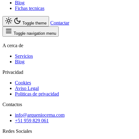
Blog
Fichas tecnicas
Contactar
Toggle theme
Toggle navigation menu
A cerca de
Servicios
Blog
Privacidad
Cookies
Aviso Legal
Politicas de privacidad
Contactos
info@arqueniocerna.com
+51 959 829 061
Redes Sociales