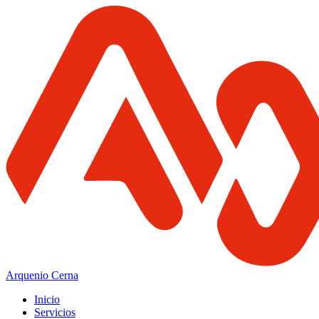
Arquenio Cerna
Inicio
Servicios