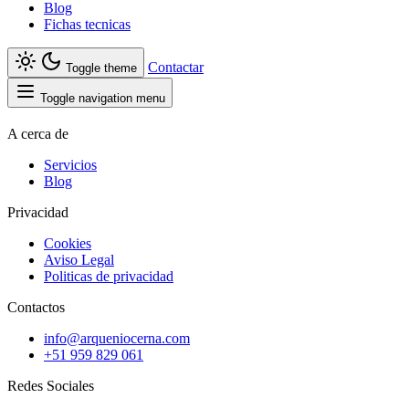
Blog
Fichas tecnicas
Contactar
Toggle theme
Toggle navigation menu
A cerca de
Servicios
Blog
Privacidad
Cookies
Aviso Legal
Politicas de privacidad
Contactos
info@arqueniocerna.com
+51 959 829 061
Redes Sociales