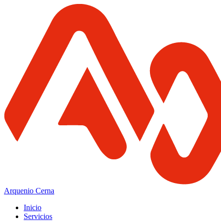
Arquenio Cerna
Inicio
Servicios