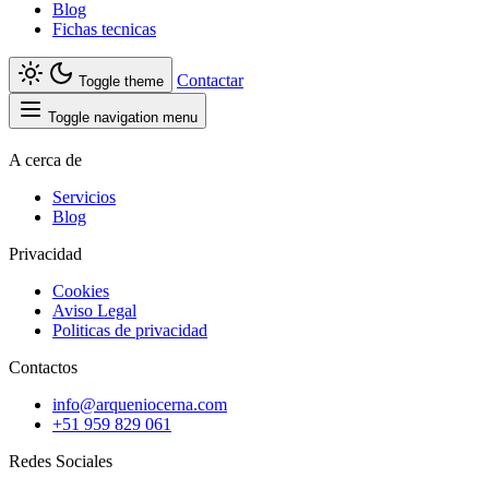
Blog
Fichas tecnicas
Contactar
Toggle theme
Toggle navigation menu
A cerca de
Servicios
Blog
Privacidad
Cookies
Aviso Legal
Politicas de privacidad
Contactos
info@arqueniocerna.com
+51 959 829 061
Redes Sociales