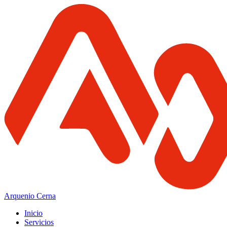
Arquenio Cerna
Inicio
Servicios