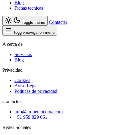
Blog
Fichas tecnicas
Contactar
Toggle theme
Toggle navigation menu
A cerca de
Servicios
Blog
Privacidad
Cookies
Aviso Legal
Politicas de privacidad
Contactos
info@arqueniocerna.com
+51 959 829 061
Redes Sociales