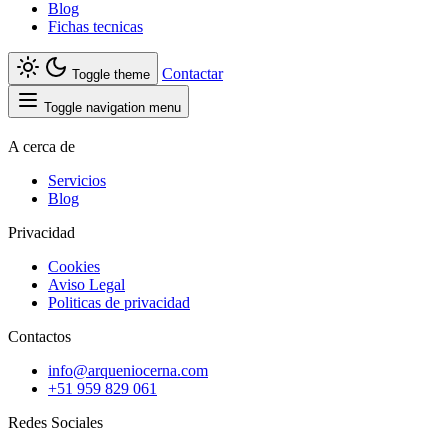
Blog
Fichas tecnicas
Contactar
Toggle theme
Toggle navigation menu
A cerca de
Servicios
Blog
Privacidad
Cookies
Aviso Legal
Politicas de privacidad
Contactos
info@arqueniocerna.com
+51 959 829 061
Redes Sociales