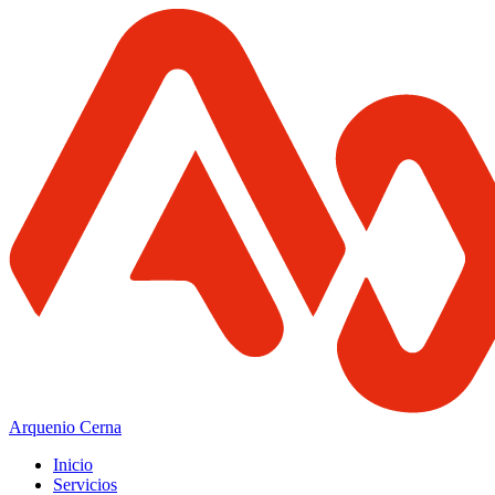
Arquenio Cerna
Inicio
Servicios