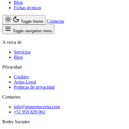
Blog
Fichas tecnicas
Contactar
Toggle theme
Toggle navigation menu
A cerca de
Servicios
Blog
Privacidad
Cookies
Aviso Legal
Politicas de privacidad
Contactos
info@arqueniocerna.com
+51 959 829 061
Redes Sociales