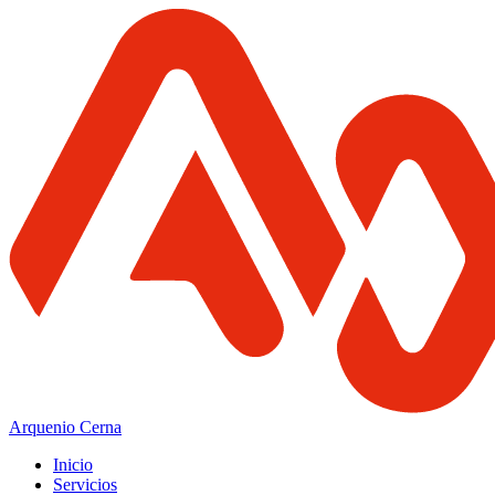
Arquenio Cerna
Inicio
Servicios