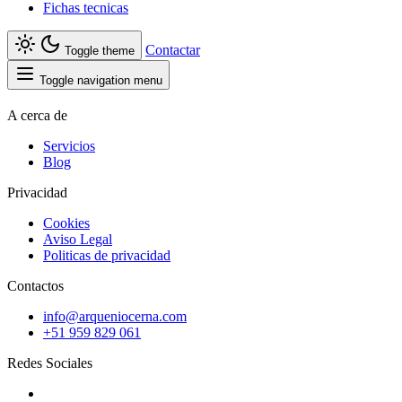
Fichas tecnicas
Contactar
Toggle theme
Toggle navigation menu
A cerca de
Servicios
Blog
Privacidad
Cookies
Aviso Legal
Politicas de privacidad
Contactos
info@arqueniocerna.com
+51 959 829 061
Redes Sociales