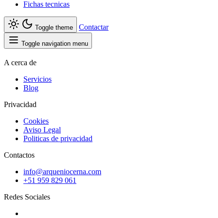
Fichas tecnicas
Contactar
Toggle theme
Toggle navigation menu
A cerca de
Servicios
Blog
Privacidad
Cookies
Aviso Legal
Politicas de privacidad
Contactos
info@arqueniocerna.com
+51 959 829 061
Redes Sociales