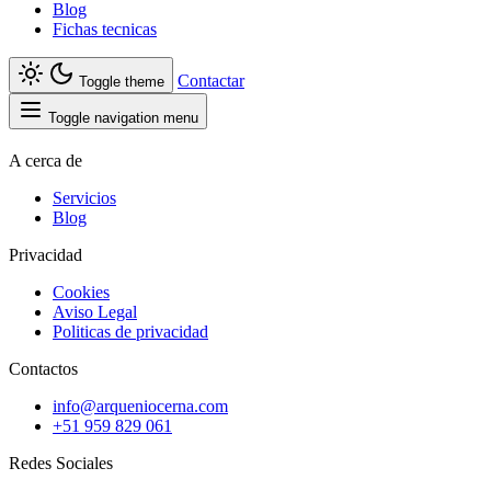
Blog
Fichas tecnicas
Contactar
Toggle theme
Toggle navigation menu
A cerca de
Servicios
Blog
Privacidad
Cookies
Aviso Legal
Politicas de privacidad
Contactos
info@arqueniocerna.com
+51 959 829 061
Redes Sociales