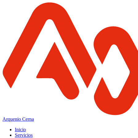
Arquenio Cerna
Inicio
Servicios