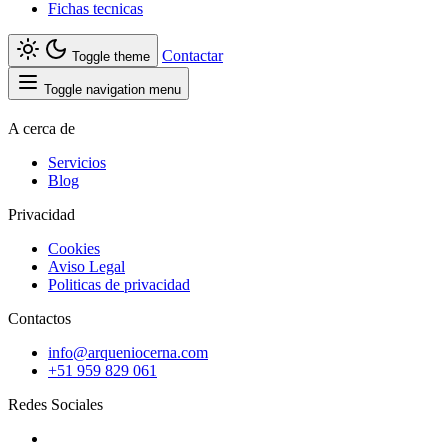
Fichas tecnicas
Contactar
Toggle theme
Toggle navigation menu
A cerca de
Servicios
Blog
Privacidad
Cookies
Aviso Legal
Politicas de privacidad
Contactos
info@arqueniocerna.com
+51 959 829 061
Redes Sociales